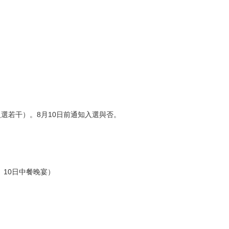
選若干）。8月10日前通知入選與否。
餐、10日中餐晚宴）