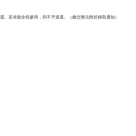
時退還。若未能全程參與，則不予退還。（繳交辦法附於錄取通知）