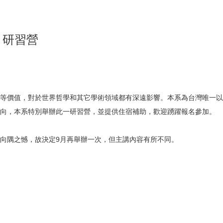
」研習營
等價值，對於世界哲學和其它學術領域都有深遠影響。本系為台灣唯一以
向，本系特別舉辦此一研習營，並提供住宿補助，歡迎踴躍報名參加。
隅之憾，故決定9月再舉辦一次，但主講內容有所不同。