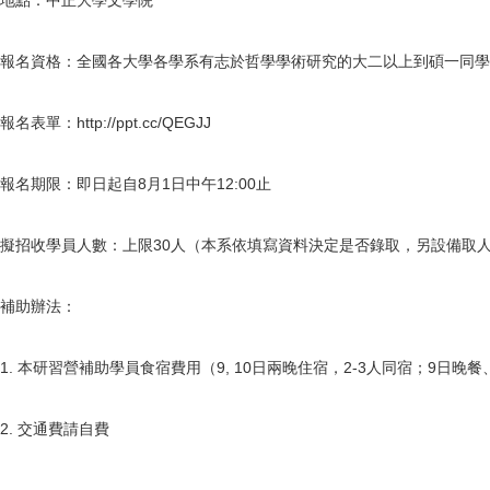
地點：中正大學文學院
報名資格：全國各大學各學系有志於哲學學術研究的大二以上到碩一同學
報名表單：http://ppt.cc/QEGJJ
報名期限：即日起自8月1日中午12:00止
擬招收學員人數：上限30人（本系依填寫資料決定是否錄取，另設備取人
補助辦法：
1. 本研習營補助學員食宿費用（9, 10日兩晚住宿，2-3人同宿；9日晚
2. 交通費請自費