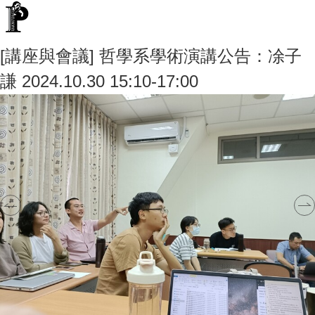
[講座與會議] 哲學系學術演講公告：凃子
謙 2024.10.30 15:10-17:00