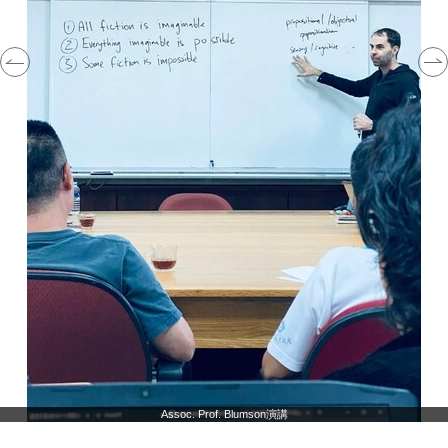
Assoc. Prof. Blumson演講