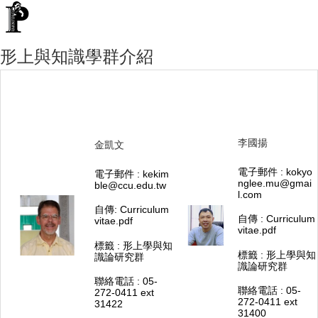
形上與知識學群介紹
李國揚
金凱文
電子郵件 :
kokyo
電子郵件 :
kekim
nglee.mu@gmai
ble@ccu.edu.tw
l.com
自傳:
Curriculum
自傳 :
Curriculum
vitae.pdf
vitae.pdf​
標籤 : 形上學與知
標籤 : 形上學與知
識論研究群
識論研究群
聯絡電話 : 05-
聯絡電話 : 05-
272-0411 ext
272-0411 ext
31422
31400