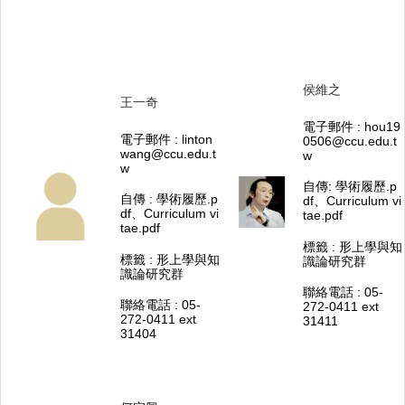
侯維之
王一奇
電子郵件 :
hou19
電子郵件 :
linton
0506@ccu.edu.t
wang@ccu.edu.t
w
w
自傳:
學術履歷.p
自傳 :
學術履歷.p
df
、
Curriculum vi
df
、
Curriculum vi
tae.pdf​
tae.pdf​
標籤 : 形上學與知
標籤 : 形上學與知
識論研究群
識論研究群
聯絡電話 : 05-
聯絡電話 : 05-
272-0411 ext
272-0411 ext
31411
31404