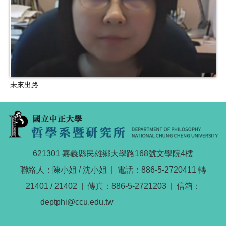
未來出路
621301 嘉義縣民雄鄉大學路168號文學院4樓
聯絡人：陳小姐 / 沈小姐 | 電話：886-5-2720411 轉
21401 / 21402 | 傳真：886-5-2721203 | 信箱：
deptphi@ccu.edu.tw