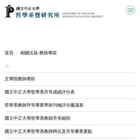
跳
到
主
要
內
容
區
首頁
相關法規-教師專區
:::
文學院教師專區
國立中正大學哲學系升等成績評分表
哲學系教師升等專業學術刊物評分建議表
國立中正大學哲學系教師升等細則
國立中正大學哲學系教師聘任及升等審查要點