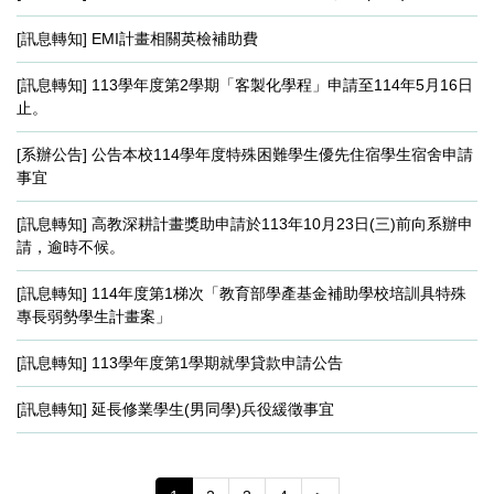
[訊息轉知] EMI計畫相關英檢補助費
[訊息轉知] 113學年度第2學期「客製化學程」申請至114年5月16日
止。
[系辦公告] 公告本校114學年度特殊困難學生優先住宿學生宿舍申請
事宜
[訊息轉知] 高教深耕計畫獎助申請於113年10月23日(三)前向系辦申
請，逾時不候。
[訊息轉知] 114年度第1梯次「教育部學產基金補助學校培訓具特殊
專長弱勢學生計畫案」
[訊息轉知] 113學年度第1學期就學貸款申請公告
[訊息轉知] 延長修業學生(男同學)兵役緩徵事宜