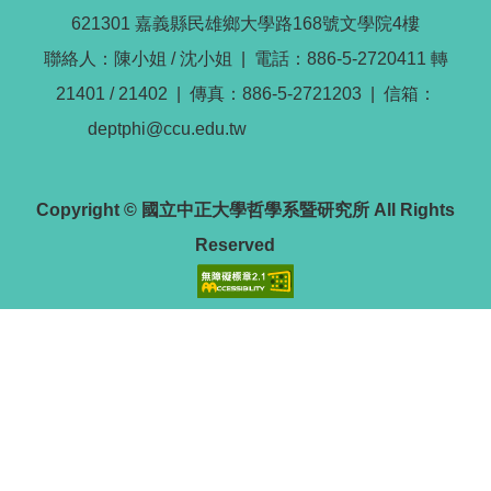
621301 嘉義縣民雄鄉大學路168號文學院4樓
聯絡人：陳小姐 / 沈小姐 | 電話：886-5-2720411 轉
21401 / 21402 | 傳真：886-5-2721203 | 信箱：
deptphi@ccu.edu.tw
Copyright © 國立中正大學哲學系暨研究所 All Rights
Reserved