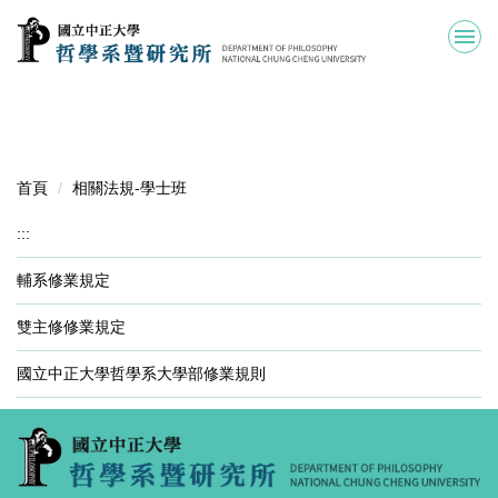
跳
到
主
要
內
容
區
首頁
相關法規-學士班
:::
輔系修業規定
雙主修修業規定
國立中正大學哲學系大學部修業規則