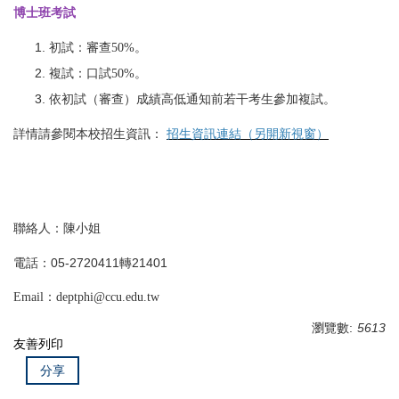
博士班考試
初試：審查50%。
複試：口試50%。
依初試（審查）成績高低通知前若干考生參加複試。
詳情請參閱本校招生資訊：
招生資訊連結（另開新視窗）
聯絡人：陳小姐
電話：05-2720411轉21401
Email：deptphi@ccu.edu.tw
瀏覽數:
5613
友善列印
分享