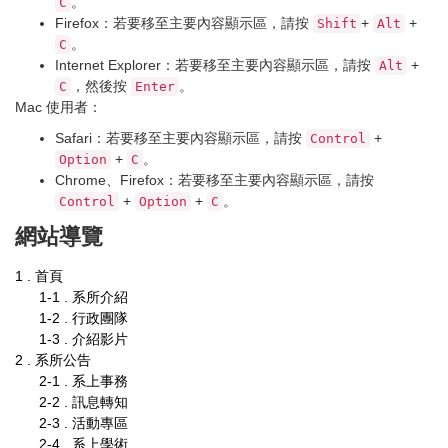
。
C
Firefox：若要移至主要內容顯示區，請按
+
+
Shift
Alt
。
C
Internet Explorer：若要移至主要內容顯示區，請按
+
Alt
，然後按
。
C
Enter
Mac 使用者：
Safari：若要移至主要內容顯示區，請按
+
Control
+
。
Option
C
Chrome、Firefox：若要移至主要內容顯示區，請按
+
+
。
Control
Option
C
網站導覽
1 . 首頁
1-1 . 系所介紹
1-2 . 行政團隊
1-3 . 介紹影片
2 . 系所公告
2-1 . 系上事務
2-2 . 訊息轉知
2-3 . 活動專區
2-4 . 系上學術