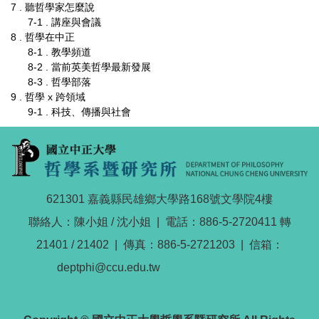
7 . 聽哲學家怎麼說
7-1 . 講座與會議
8 . 哲學在中正
8-1 . 教學頻道
8-2 . 當前英美哲學最新發展
8-3 . 哲學部落
9 . 哲學 x 跨領域
9-1 . 科技、傳播與社會
621301 嘉義縣民雄鄉大學路168號文學院4樓
聯絡人：陳小姐 / 沈小姐 | 電話：886-5-2720411 轉
21401 / 21402 | 傳真：886-5-2721203 | 信箱：
deptphi@ccu.edu.tw