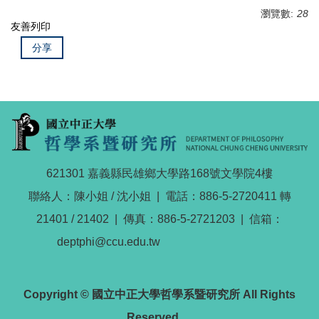
瀏覽數:
28
友善列印
分享
621301 嘉義縣民雄鄉大學路168號文學院4樓
聯絡人：陳小姐 / 沈小姐 | 電話：886-5-2720411 轉
21401 / 21402 | 傳真：886-5-2721203 | 信箱：
deptphi@ccu.edu.tw
Copyright © 國立中正大學哲學系暨研究所 All Rights
Reserved